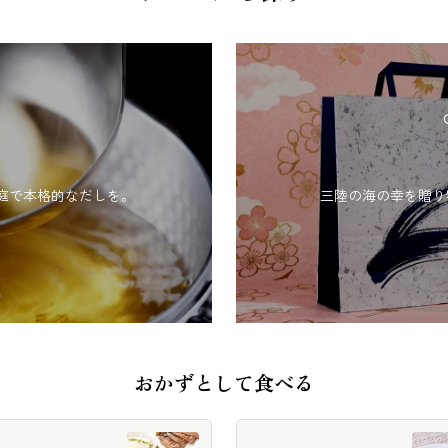
庭で本格的なだしを。
三陸の海の幸を贈り
おかずとして食べる