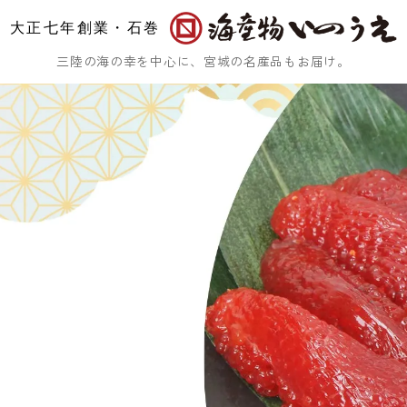
大正七年創業・石巻
三陸の海の幸を中心に、宮城の名産品もお届け。
ひじき
乾燥ふのり
まつも