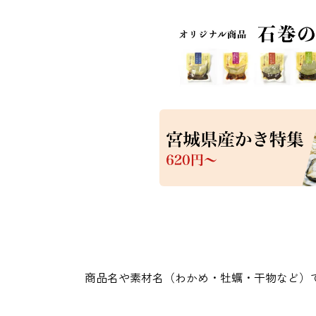
商品名や素材名（わかめ・牡蠣・干物など）