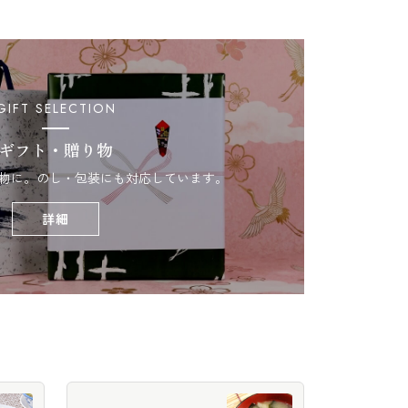
GIFT SELECTION
ギフト・贈り物
物に。のし・包装にも対応しています。
詳細