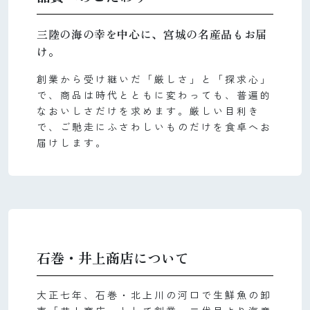
三陸の海の幸を中心に、宮城の名産品もお届
け。
創業から受け継いだ「厳しさ」と「探求心」
で、商品は時代とともに変わっても、普遍的
なおいしさだけを求めます。厳しい目利き
で、ご馳走にふさわしいものだけを食卓へお
届けします。
石巻・井上商店について
大正七年、石巻・北上川の河口で生鮮魚の卸