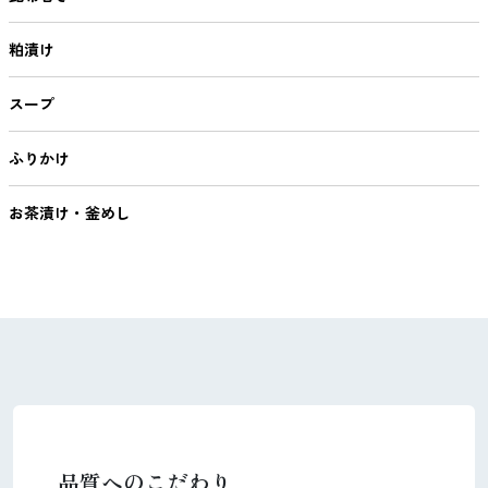
粕漬け
スープ
ふりかけ
お茶漬け・釜めし
品質へのこだわり