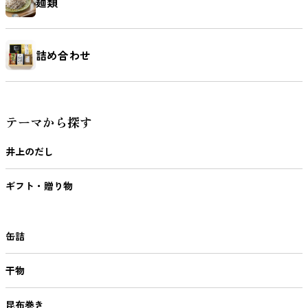
麺類
詰め合わせ
テーマから探す
井上のだし
ギフト・贈り物
缶詰
干物
昆布巻き