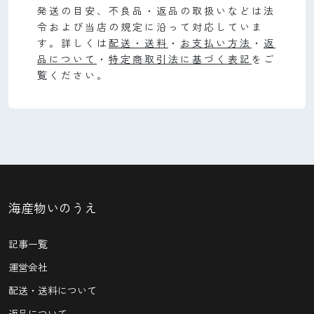
発送の目安、不良品・返品の取扱いなどは法
令および当店の規定に沿って対応していま
す。詳しくは
配送・送料
・
お支払い方法
・
返
品について
・
特定商取引法に基づく表記
をご
覧ください。
海産物いのうえ
記事一覧
運営会社
配送・送料について
返品について