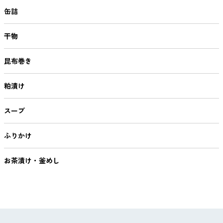
缶詰
干物
昆布巻き
粕漬け
スープ
ふりかけ
お茶漬け・釜めし