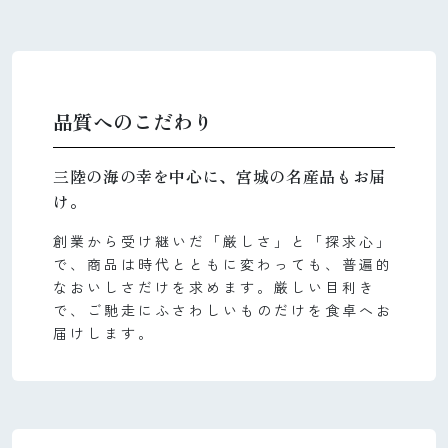
品質へのこだわり
三陸の海の幸を中心に、宮城の名産品もお届
け。
創業から受け継いだ「厳しさ」と「探求心」
で、商品は時代とともに変わっても、普遍的
なおいしさだけを求めます。厳しい目利き
で、ご馳走にふさわしいものだけを食卓へお
届けします。