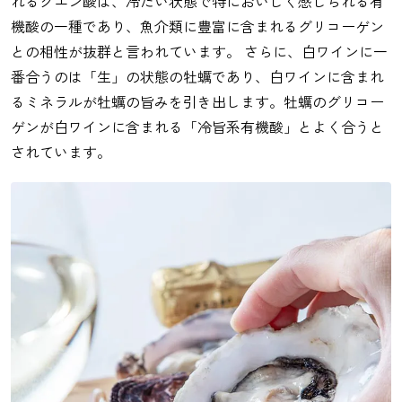
れるクエン酸は、冷たい状態で特においしく感じられる有
機酸の一種であり、魚介類に豊富に含まれるグリコーゲン
との相性が抜群と言われています。 さらに、白ワインに一
番合うのは「生」の状態の牡蠣であり、白ワインに含まれ
るミネラルが牡蠣の旨みを引き出します。牡蠣のグリコー
ゲンが白ワインに含まれる「冷旨系有機酸」とよく合うと
されています。