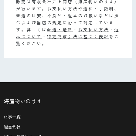
販売は有限会社井上商店（海産物いのうえ）
が行います。お支払い方法や送料・手数料、
発送の目安、不良品・返品の取扱いなどは法
令および当店の規定に沿って対応していま
す。詳しくは
配送・送料
・
お支払い方法
・
返
品について
・
特定商取引法に基づく表記
をご
覧ください。
海産物いのうえ
記事一覧
運営会社