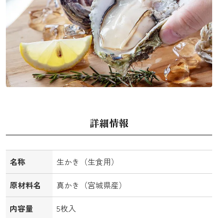
詳細情報
名称
生かき（生食用）
原材料名
真かき（宮城県産）
内容量
5枚入