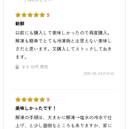
2
件のレビュー
5
新鮮
以前にも購入して美味しかったので再度購入。
解凍も簡単でとても冷凍物とは思えない美味し
さだと思います。又購入してストックしておき
ます。
まも
50代
男性
2025/09/04 21:57:42
5
美味しかったです！
解凍の手順は、大まかに解凍→塩水の冷水で仕
上げ、と少し面倒なところもありますが、家に