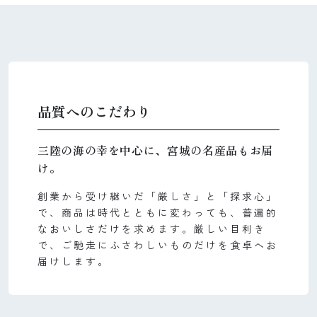
品質へのこだわり
三陸の海の幸を中心に、宮城の名産品もお届
け。
創業から受け継いだ「厳しさ」と「探求心」
で、商品は時代とともに変わっても、普遍的
なおいしさだけを求めます。厳しい目利き
で、ご馳走にふさわしいものだけを食卓へお
届けします。