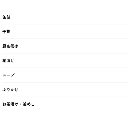
缶詰
干物
昆布巻き
粕漬け
スープ
ふりかけ
お茶漬け・釜めし