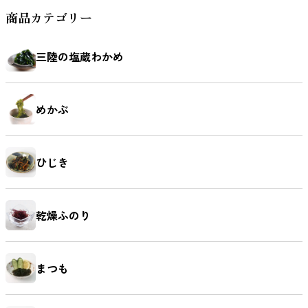
商品カテゴリー
三陸の塩蔵わかめ
めかぶ
ひじき
乾燥ふのり
まつも