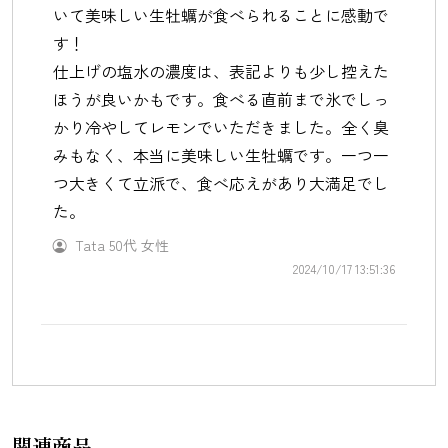
いて美味しい生牡蠣が食べられることに感動で
す！
仕上げの塩水の濃度は、表記よりも少し控えた
ほうが良いかもです。食べる直前まで氷でしっ
かり冷やしてレモンでいただきました。全く臭
みもなく、本当に美味しい生牡蠣です。一つ一
つ大きくて立派で、食べ応えがあり大満足でし
た。
Tata
50代
女性
2024/10/17 13:51:36
関連商品