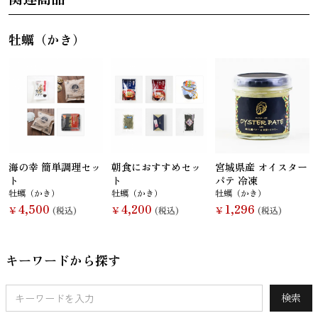
牡蠣（かき）
海の幸 簡単調理セッ
朝食におすすめセッ
宮城県産 オイスター
ト
ト
パテ 冷凍
牡蠣（かき）
牡蠣（かき）
牡蠣（かき）
4,500
4,200
1,296
￥
(税込)
￥
(税込)
￥
(税込)
キーワードから探す
検索