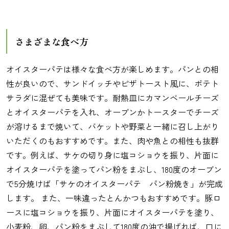
さまざまな食べ方
オイスターパテは様々な食べ方が楽しめます。パンとの相
性が良いので、サンドイッチやピザトースト風に、ポテト
サラダに混ぜても美味です。耐熱皿にカマンベールチーズ
とオイスターパテを入れ、オーブンかトースターでチーズ
が溶けるまで焼いて、バケットや野菜と一緒に召し上がり
いただくのもおすすめです。また、肉や魚との相性も抜群
です。例えば、サケの切り身に塩コショウを振り、片面に
オイスターパテを塗ってパン粉をまぶし、180度のオーブン
で5分焼けば「サケのオイスターパテ パン粉焼き」が完成
します。 また、一味違ったとんかつもおすすめです。豚ロ
ースに塩コショウを振り、片面にオイスターパテを塗り、
小麦粉、卵、パン粉をまぶして180度の油で揚げれば、口に