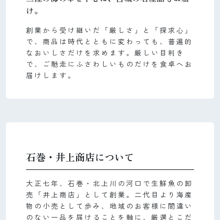
け。
創業から受け継いだ「厳しさ」と「探求心」
で、商品は時代とともに変わっても、普遍的
なおいしさだけを求めます。厳しい目利き
で、ご馳走にふさわしいものだけを食卓へお
届けします。
石巻・井上商店について
大正七年、石巻・北上川の河口で生鮮魚の卸
売「井上商店」として創業。二代目より海産
物の小売として歩み、地域のお客様に間違い
のない一品を届けることを軸に、厳選とこだ