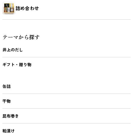
詰め合わせ
テーマから探す
井上のだし
ギフト・贈り物
缶詰
干物
昆布巻き
粕漬け