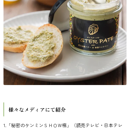
様々なメディアにて紹介
1.「秘密のケンミンＳＨＯＷ極」（読売テレビ・日本テレ