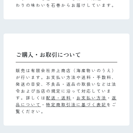
わりの味わいを石巻からお届けしています。
ご購入・お取引について
販売は有限会社井上商店（海産物いのうえ）
が行います。お支払い方法や送料・手数料、
発送の目安、不良品・返品の取扱いなどは法
令および当店の規定に沿って対応していま
す。詳しくは
配送・送料
・
お支払い方法
・
返
品について
・
特定商取引法に基づく表記
をご
覧ください。