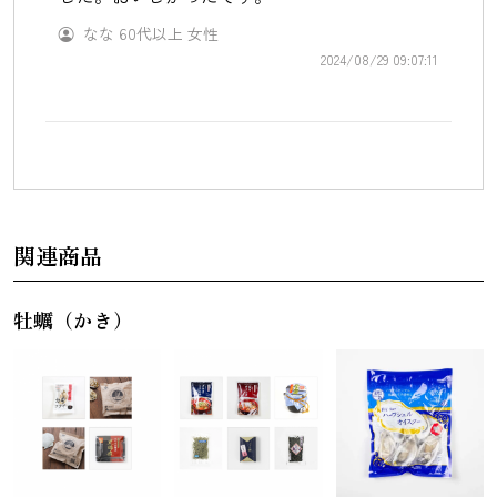
なな
60代以上
女性
2024/08/29 09:07:11
関連商品
牡蠣（かき）