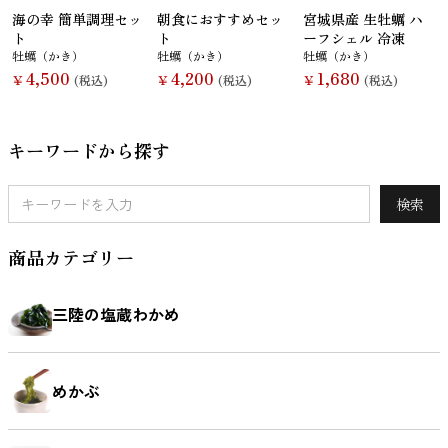
海の幸 簡単調理セッ
朝食におすすめセッ
宮城県産 生牡蠣 ハ
ト
ト
ーフシェル 冷凍
牡蠣（かき）
牡蠣（かき）
牡蠣（かき）
4,500
4,200
1,680
￥
(税込)
￥
(税込)
￥
(税込)
キーワードから探す
検索
商品カテゴリー
三陸の塩蔵わかめ
めかぶ