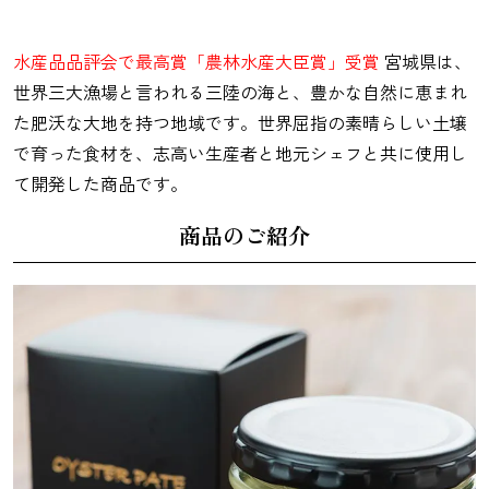
水産品品評会で最高賞「農林水産大臣賞」受賞
宮城県は、
麺類
世界三大漁場と言われる三陸の海と、豊かな自然に恵まれ
た肥沃な大地を持つ地域です。世界屈指の素晴らしい土壌
で育った食材を、志高い生産者と地元シェフと共に使用し
て開発した商品です。
商品のご紹介