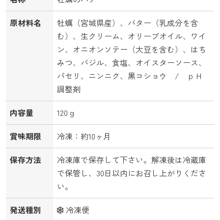
原材料名
牡蠣（宮城県産）、バター（乳成分を含
む）、生クリーム、オリーブオイル、ワイ
ン、オニオンソテー（大豆を含む）、はち
みつ、バジル、食塩、オイスターソース、
パセリ、ニンニク、黒コショウ / ｐＨ
調整剤
内容量
120ｇ
賞味期限
冷凍：約10ヶ月
保存方法
冷凍庫で保存して下さい。解凍後は冷蔵庫
で保管し、30日以内にお召し上がりくださ
い。
発送種別
冷凍便