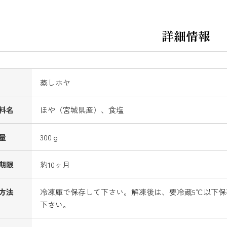
詳細情報
蒸しホヤ
料名
ほや（宮城県産）、食塩
量
300ｇ
期限
約10ヶ月
方法
冷凍庫で保存して下さい。解凍後は、要冷蔵5℃以下保
下さい。