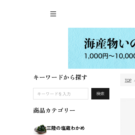
キーワードから探す
TOP
三陸の塩蔵わか
めかぶ
検索
め
商品カテゴリー
三陸の塩蔵わかめ