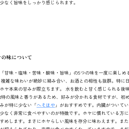
少なく旨味をしっかり感じられます。
ヤの味について
「甘味・塩味・苦味・酸味・旨味」の5つの味を一度に楽しめ
 複雑な味わいが絶妙に絡み合い、お酒との相性も抜群。特に
ホヤ本来の甘みが際立ちます。 水を飲むと甘く感じられる後
独特の風味と香りがあるため、好みが分かれる食材ですが、初
みが特に少ない「
へそほや
」がおすすめです。内臓がついてい
少なく非常に食べやすいのが特徴です。ホヤに慣れている方に
すめします。まさにホヤらしい風味を存分に味わえます。また