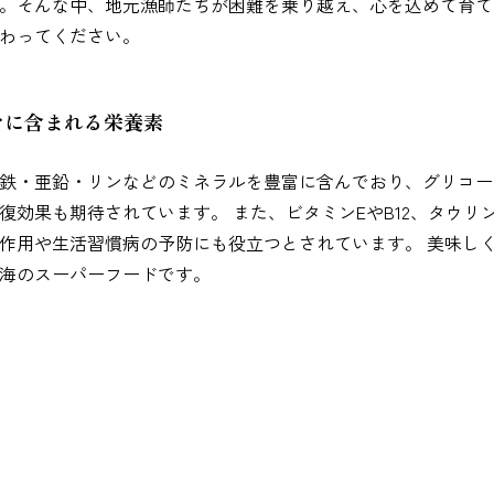
。そんな中、地元漁師たちが困難を乗り越え、心を込めて育て
わってください。
ヤに含まれる栄養素
鉄・亜鉛・リンなどのミネラルを豊富に含んでおり、グリコー
復効果も期待されています。 また、ビタミンEやB12、タウリ
作用や生活習慣病の予防にも役立つとされています。 美味し
海のスーパーフードです。