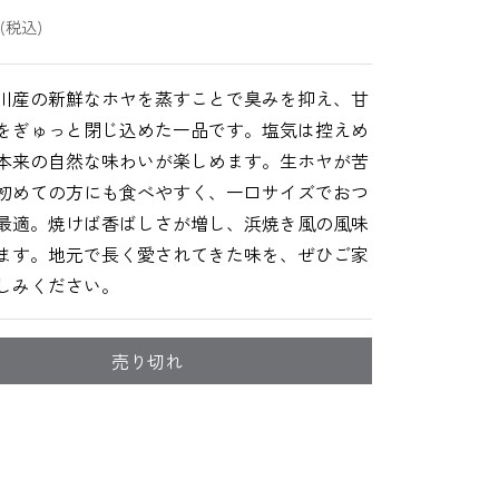
(税込)
川産の新鮮なホヤを蒸すことで臭みを抑え、甘
をぎゅっと閉じ込めた一品です。塩気は控えめ
本来の自然な味わいが楽しめます。生ホヤが苦
初めての方にも食べやすく、一口サイズでおつ
最適。焼けば香ばしさが増し、浜焼き風の風味
ます。地元で長く愛されてきた味を、ぜひご家
しみください。
売り切れ