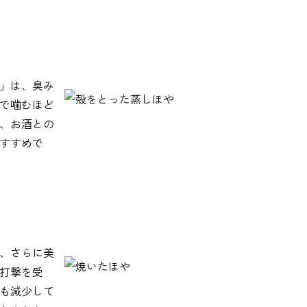
」は、臭み
で噛むほど
、お酒との
すすめで
、さらに美
打撃を受
も減少して