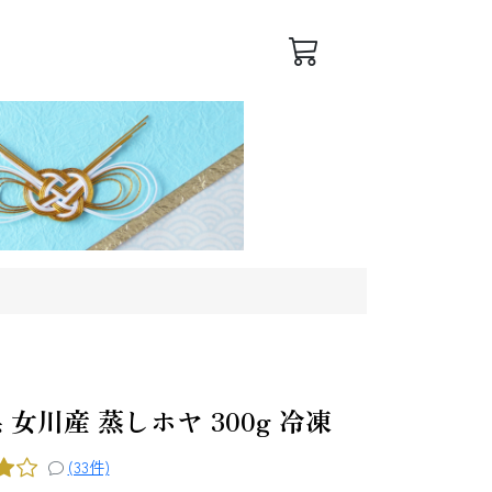
ログイン
会員登録
 女川産 蒸しホヤ 300g 冷凍
(33件)