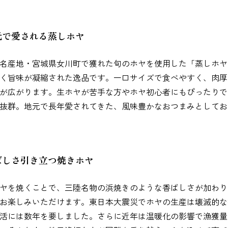
元で愛される蒸しホヤ
名産地・宮城県女川町で獲れた旬のホヤを使用した「蒸しホヤ
く旨味が凝縮された逸品です。一口サイズで食べやすく、肉厚
が広がります。生ホヤが苦手な方やホヤ初心者にもぴったりで
抜群。地元で長年愛されてきた、風味豊かなおつまみとしてお
ばしさ引き立つ焼きホヤ
ヤを焼くことで、三陸名物の浜焼きのような香ばしさが加わり
お楽しみいただけます。東日本大震災でホヤの生産は壊滅的な
活には数年を要しました。さらに近年は温暖化の影響で漁獲量