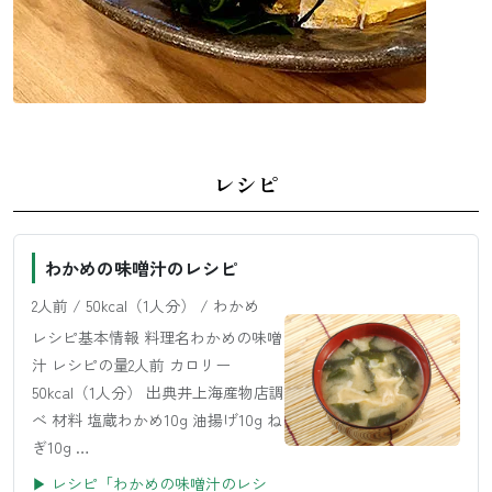
レシピ
わかめの味噌汁のレシピ
2人前 / 50kcal（1人分） / わかめ
レシピ基本情報 料理名わかめの味噌
汁 レシピの量2人前 カロリー
50kcal（1人分） 出典井上海産物店調
べ 材料 塩蔵わかめ10g 油揚げ10g ね
ぎ10g …
▶ レシピ「わかめの味噌汁のレシ