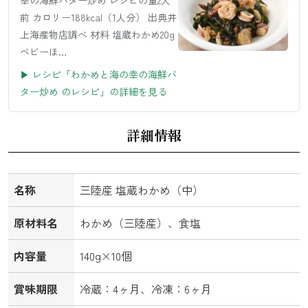
前 カロリー188kcal（1人分） 出典井
上海産物店調べ 材料 塩蔵わかめ20g
ベビーほ…
▶ レシピ「わかめと海の幸の海鮮バ
ター炒め のレシピ」の詳細を見る
詳細情報
名称
三陸産 塩蔵わかめ（中）
原材料名
わかめ（三陸産）、食塩
内容量
140g×10個
賞味期限
冷蔵：4ヶ月、冷凍：6ヶ月