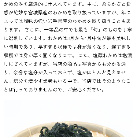
かめのみを厳選的に仕入れています。主に、柔らかさと食
感が絶妙な宮城県産のわかめを取り扱っていますが、年に
よっては風味の強い岩手県産のわかめを取り扱うこともあ
ります。 さらに、一等品の中でも最も「旬」のものを丁寧
に選別しています。わかめは3月から4月中旬が最も美味し
い時期であり、早すぎる収穫では身が薄くなり、遅すぎる
収穫では身が厚く固くなります。 また、塩蔵わかめは塩漬
けにされていますが、当店の商品は写真からも分かる通
り、余分な塩分が入っておらず、塩がほとんど見えませ
ん。塩分を増やす業者もいる中で、当店ではそのようなこ
とは行っておりませんので、ご安心ください。