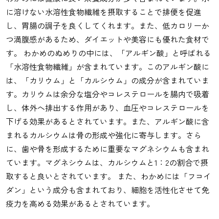
に溶けない水溶性食物繊維を摂取することで排便を促進
し、胃腸の調子を良くしてくれます。また、低カロリーか
つ満腹感があるため、ダイエットや美容にも優れた食材で
す。 わかめのぬめりの中には、「アルギン酸」と呼ばれる
「水溶性食物繊維」が含まれています。このアルギン酸に
は、「カリウム」と「カルシウム」の成分が含まれていま
す。カリウムは余分な塩分やコレステロールを腸内で吸着
し、体外へ排出する作用があり、血圧やコレステロールを
下げる効果があるとされています。また、アルギン酸に含
まれるカルシウムは骨の形成や強化に寄与します。さら
に、歯や骨を形成するために重要なマグネシウムも含まれ
ています。マグネシウムは、カルシウムと1：2の割合で摂
取すると良いとされています。 また、わかめには「フコイ
ダン」という成分も含まれており、細胞を活性化させて免
疫力を高める効果があるとされています。