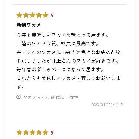
5
新物ワカメ
今年も美味しいワカメを味わって居ます。
三陸のワカメは質、味共に最高です。
井上さんのワカメに出会う迄色々なお店の品物
を試しましたが井上さんのワカメが好きです。
毎年春の楽しみの一つになって居ます。
これからも美味しいワカメを宜しくお願いしま
す。
ワカメちゃん
60代以上
女性
2026/04/12 14:11:12
5