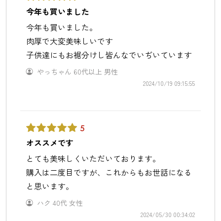
今年も買いました
今年も買いました。
肉厚で大変美味しいです
子供達にもお裾分けし皆んなでいぢいています
やっちゃん
60代以上
男性
2024/10/19 09:15:55
5
オススメです
とても美味しくいただいております。
購入は二度目ですが、これからもお世話になる
と思います。
ハク
40代
女性
2024/05/30 00:34:02