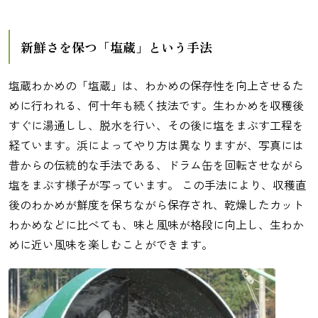
新鮮さを保つ「塩蔵」という手法
塩蔵わかめの「塩蔵」は、わかめの保存性を向上させるた
めに行われる、何十年も続く技法です。生わかめを収穫後
すぐに湯通しし、脱水を行い、その後に塩をまぶす工程を
経ています。浜によってやり方は異なりますが、写真には
昔からの伝統的な手法である、ドラム缶を回転させながら
塩をまぶす様子が写っています。 この手法により、収穫直
後のわかめが鮮度を保ちながら保存され、乾燥したカット
わかめなどに比べても、味と風味が格段に向上し、生わか
めに近い風味を楽しむことができます。