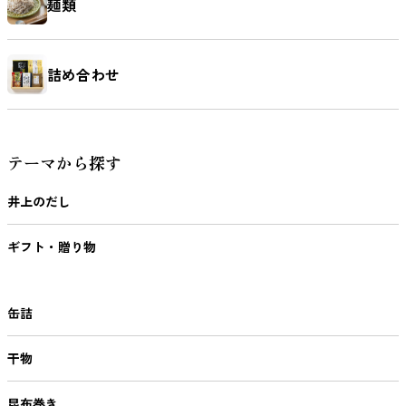
麺類
詰め合わせ
テーマから探す
井上のだし
ギフト・贈り物
缶詰
干物
昆布巻き