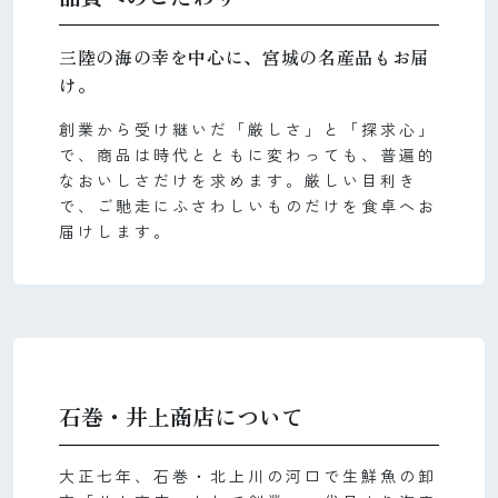
三陸の海の幸を中心に、宮城の名産品もお届
け。
創業から受け継いだ「厳しさ」と「探求心」
で、商品は時代とともに変わっても、普遍的
なおいしさだけを求めます。厳しい目利き
で、ご馳走にふさわしいものだけを食卓へお
届けします。
石巻・井上商店について
大正七年、石巻・北上川の河口で生鮮魚の卸