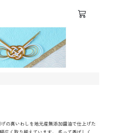
ログイン
会員登録
揚げの真いわしを地元産無添加醤油で仕上げた
幅広く取り揃えています。 炙って香ばしく、