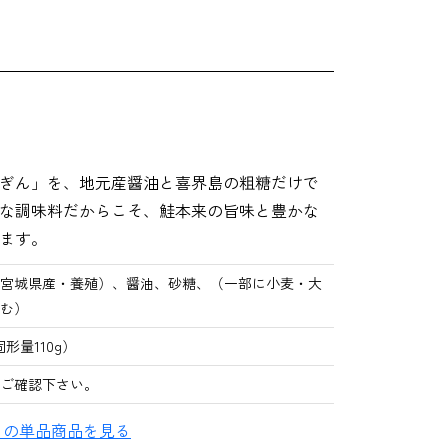
ぎん」を、地元産醤油と喜界島の粗糖だけで
な調味料だからこそ、鮭本来の旨味と豊かな
ます。
宮城県産・養殖）、醤油、砂糖、（一部に小麦・大
む）
固形量110g）
ご確認下さい。
」の単品商品を見る