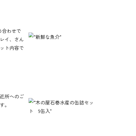
め合わせで
レイ、さん
ット内容で
近所へのご
す。