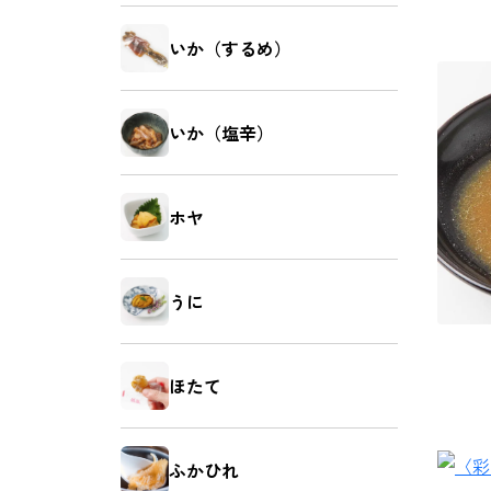
いか（するめ）
いか（塩辛）
ホヤ
うに
ほたて
ふかひれ