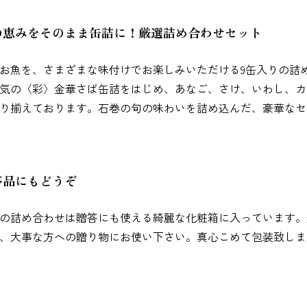
の恵みをそのまま缶詰に！厳選詰め合わせセット
お魚を、さまざまな味付けでお楽しみいただける9缶入りの詰
気の〈彩〉金華さば缶詰をはじめ、あなご、さけ、いわし、カ
り揃えております。石巻の旬の味わいを詰め込んだ、豪華なセ
答品にもどうぞ
の詰め合わせは贈答にも使える綺麗な化粧箱に入っています。
、大事な方への贈り物にお使い下さい。真心こめて包装致しま