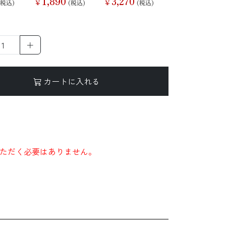
1,890
3,270
(税込)
￥
(税込)
￥
(税込)
＋
カートに入れる
ただく必要はありません。