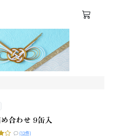
ログイン
会員登録
め合わせ 9缶入
(13件)