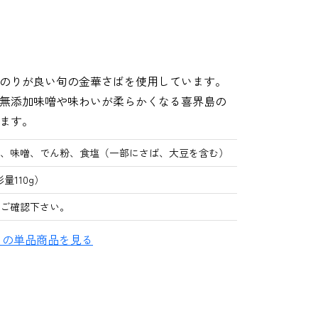
のりが良い旬の金華さばを使用しています。
無添加味噌や味わいが柔らかくなる喜界島の
ます。
、味噌、でん粉、食塩（一部にさば、大豆を含む）
形量110g）
ご確認下さい。
」の単品商品を見る