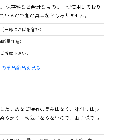
。 保存料など余計なものは一切使用しており
ているので魚の臭みなどもありません。
（一部にさばを含む）
固形量110g）
ご確認下さい。
」の単品商品を見る
した。あなご特有の臭みはなく、味付けは少
柔らかく一切気にならないので、お子様でも