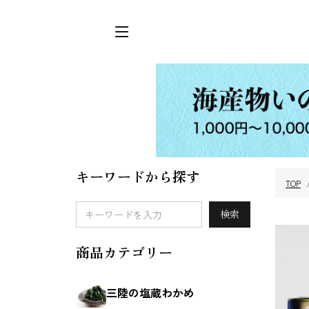
キーワードから探す
TOP
三陸の塩蔵わか
めかぶ
検索
め
商品カテゴリー
三陸の塩蔵わかめ