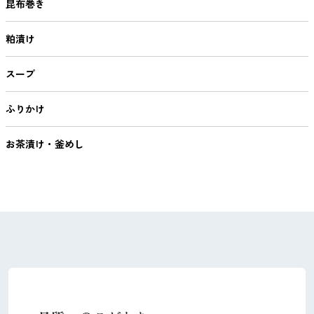
昆布巻き
粕漬け
スープ
ふりかけ
お茶漬け・釜めし