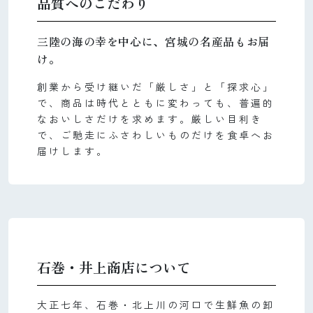
品質へのこだわり
三陸の海の幸を中心に、宮城の名産品もお届
け。
創業から受け継いだ「厳しさ」と「探求心」
で、商品は時代とともに変わっても、普遍的
なおいしさだけを求めます。厳しい目利き
で、ご馳走にふさわしいものだけを食卓へお
届けします。
石巻・井上商店について
大正七年、石巻・北上川の河口で生鮮魚の卸