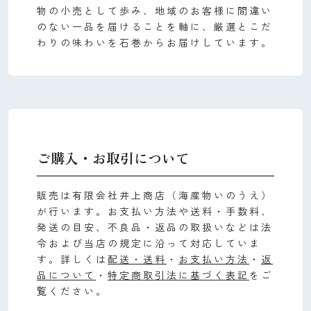
物の小売として歩み、地域のお客様に間違い
のない一品を届けることを軸に、厳選とこだ
わりの味わいを石巻からお届けしています。
ご購入・お取引について
販売は有限会社井上商店（海産物いのうえ）
が行います。お支払い方法や送料・手数料、
発送の目安、不良品・返品の取扱いなどは法
令および当店の規定に沿って対応していま
す。詳しくは
配送・送料
・
お支払い方法
・
返
品について
・
特定商取引法に基づく表記
をご
覧ください。