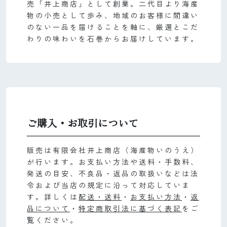
売「井上商店」として創業。二代目より海産
物の小売として歩み、地域のお客様に間違い
のない一品を届けることを軸に、厳選とこだ
わりの味わいを石巻からお届けしています。
ご購入・お取引について
販売は有限会社井上商店（海産物いのうえ）
が行います。お支払い方法や送料・手数料、
発送の目安、不良品・返品の取扱いなどは法
令および当店の規定に沿って対応していま
す。詳しくは
配送・送料
・
お支払い方法
・
返
品について
・
特定商取引法に基づく表記
をご
覧ください。