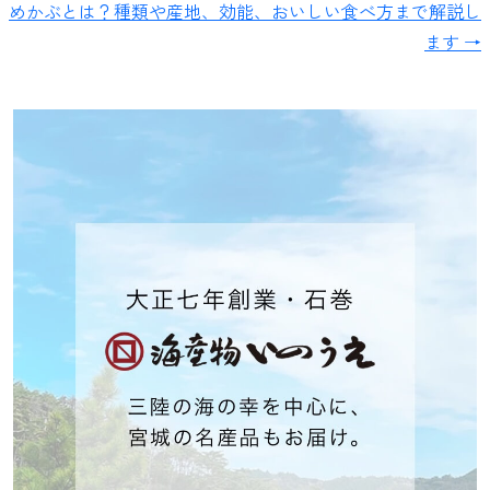
めかぶとは？種類や産地、効能、おいしい食べ方まで解説し
ます →