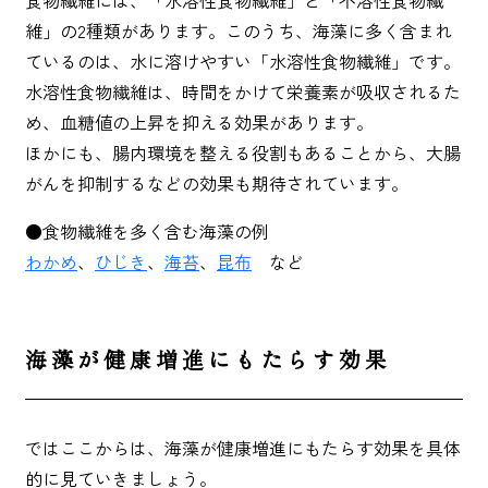
食物繊維には、「水溶性食物繊維」と「不溶性食物繊
維」の2種類があります。このうち、海藻に多く含まれ
ているのは、水に溶けやすい「水溶性食物繊維」です。
水溶性食物繊維は、時間をかけて栄養素が吸収されるた
め、血糖値の上昇を抑える効果があります。
ほかにも、腸内環境を整える役割もあることから、大腸
がんを抑制するなどの効果も期待されています。
●食物繊維を多く含む海藻の例
わかめ
、
ひじき
、
海苔
、
昆布
など
海藻が健康増進にもたらす効果
ではここからは、海藻が健康増進にもたらす効果を具体
的に見ていきましょう。