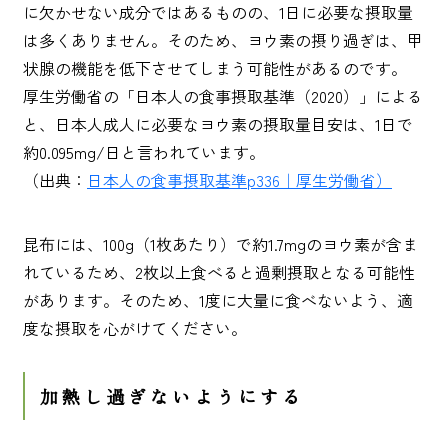
に欠かせない成分ではあるものの、1日に必要な摂取量
は多くありません。そのため、ヨウ素の摂り過ぎは、甲
状腺の機能を低下させてしまう可能性があるのです。
厚生労働省の「日本人の食事摂取基準（2020）」による
と、日本人成人に必要なヨウ素の摂取量目安は、1日で
約0.095mg/日と言われています。
（出典：
日本人の食事摂取基準p336｜厚生労働省）
昆布には、100g（1枚あたり）で約1.7mgのヨウ素が含ま
れているため、2枚以上食べると過剰摂取となる可能性
があります。そのため、1度に大量に食べないよう、適
度な摂取を心がけてください。
加熱し過ぎないようにする