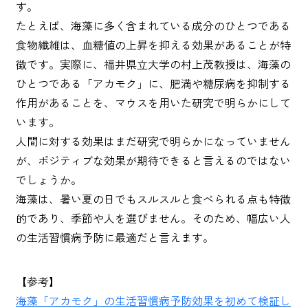
す。
たとえば、海藻に多く含まれている成分のひとつである
食物繊維は、血糖値の上昇を抑える効果があることが特
徴です。実際に、福井県立大学の村上茂教授は、海藻の
ひとつである「アカモク」に、肥満や糖尿病を抑制する
作用があることを、マウスを用いた研究で明らかにして
います。
人間に対する効果はまだ研究で明らかになっていません
が、ポジティブな効果が期待できると言えるのではない
でしょうか。
海藻は、暑い夏の日でもスルスルと食べられる点も特徴
的であり、季節や人を選びません。そのため、幅広い人
の生活習慣病予防に最適だと言えます。
【参考】
海藻「アカモク」の生活習慣病予防効果を初めて検証し