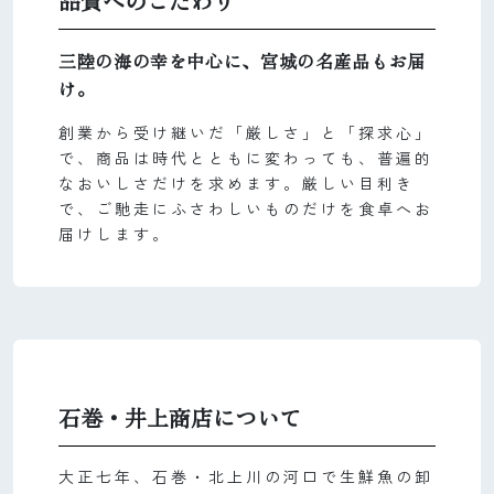
品質へのこだわり
三陸の海の幸を中心に、宮城の名産品もお届
け。
創業から受け継いだ「厳しさ」と「探求心」
で、商品は時代とともに変わっても、普遍的
なおいしさだけを求めます。厳しい目利き
で、ご馳走にふさわしいものだけを食卓へお
届けします。
石巻・井上商店について
大正七年、石巻・北上川の河口で生鮮魚の卸