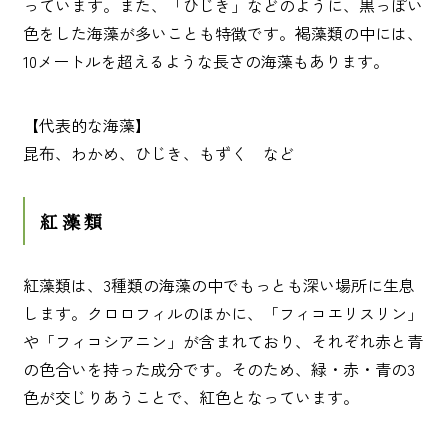
っています。また、「ひじき」などのように、黒っぽい
色をした海藻が多いことも特徴です。褐藻類の中には、
10メートルを超えるような長さの海藻もあります。
【代表的な海藻】
昆布、わかめ、ひじき、もずく など
紅藻類
紅藻類は、3種類の海藻の中でもっとも深い場所に生息
します。クロロフィルのほかに、「フィコエリスリン」
や「フィコシアニン」が含まれており、それぞれ赤と青
の色合いを持った成分です。そのため、緑・赤・青の3
色が交じりあうことで、紅色となっています。