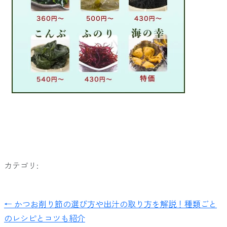
カテゴリ:
← かつお削り節の選び方や出汁の取り方を解説！種類ごと
のレシピとコツも紹介