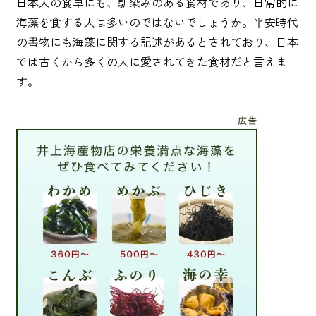
日本人の食卓にも、馴染みのある食材であり、日常的に
海藻を食する人は多いのではないでしょうか。平安時代
麺類
の書物にも海藻に関する記述があるとされており、日本
では古くから多くの人に愛されてきた食材だと言えま
す。