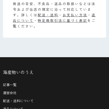
発送の目安、不良品・返品の取扱いなどは法
令および当店の規定に沿って対応していま
す。詳しくは
配送・送料
・
お支払い方法
・
返
品について
・
特定商取引法に基づく表記
をご
覧ください。
海産物いのうえ
記事一覧
運営会社
配送・送料について
返品について