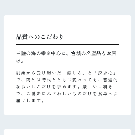
品質へのこだわり
三陸の海の幸を中心に、宮城の名産品もお届
け。
創業から受け継いだ「厳しさ」と「探求心」
で、商品は時代とともに変わっても、普遍的
なおいしさだけを求めます。厳しい目利き
で、ご馳走にふさわしいものだけを食卓へお
届けします。