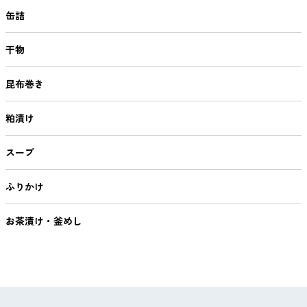
缶詰
干物
昆布巻き
粕漬け
スープ
ふりかけ
お茶漬け・釜めし