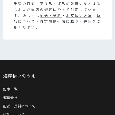
発送の目安、不良品・返品の取扱いなどは法
令および当店の規定に沿って対応していま
す。詳しくは
配送・送料
・
お支払い方法
・
返
品について
・
特定商取引法に基づく表記
をご
覧ください。
海産物いのうえ
記事一覧
運営会社
配送・送料について
返品について