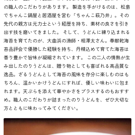
の職人のこだわりがあります。 製造を手がけるのは、松島
でちゃんこ鍋屋と居酒屋を営む「ちゃんこ萩乃井」。その
先代の親方は元力士という経歴を持ち、素材の良さを引き
出す技を磨いてきました。 そして、うどんに練り込まれる
海苔を育てたのが、大曲浜の漁師・相澤太さん。奉献乾海
苔品評会で優勝した経験を持ち、丹精込めて育てた海苔は
香り豊かで旨味が凝縮されています。 この二人の情熱が生
み出したのりうどんは、贈り物としても喜ばれる高品質な
逸品。ざるうどんとして海苔の風味を存分に楽しむのはも
ちろん、温かいかけうどんにすれば、優しい味わいに包ま
れます。天ぷらを添えて華やかさをプラスするのもおすす
め。職人のこだわりが詰まったのりうどんを、ぜひ大切な
方とともに味わってみてください。