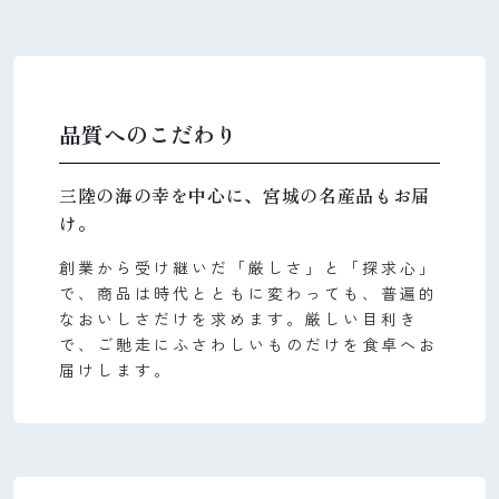
品質へのこだわり
三陸の海の幸を中心に、宮城の名産品もお届
け。
創業から受け継いだ「厳しさ」と「探求心」
で、商品は時代とともに変わっても、普遍的
なおいしさだけを求めます。厳しい目利き
で、ご馳走にふさわしいものだけを食卓へお
届けします。