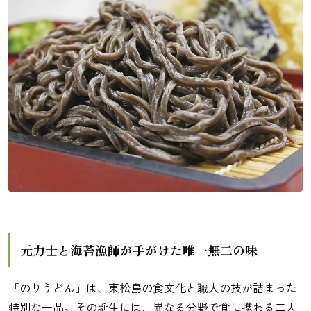
元力士と海苔漁師が手がけた唯一無二の味
「のりうどん」は、東松島の食文化と職人の技が詰まった
特別な一品。その誕生には、異なる分野で食に携わる二人