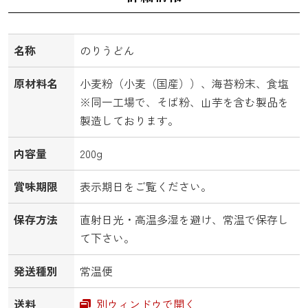
名称
のりうどん
原材料名
小麦粉（小麦（国産））、海苔粉末、食塩
※同一工場で、そば粉、山芋を含む製品を
製造しております。
内容量
200g
賞味期限
表示期日をご覧ください。
保存方法
直射日光・高温多湿を避け、常温で保存し
て下さい。
発送種別
常温便
送料
別ウィンドウで開く