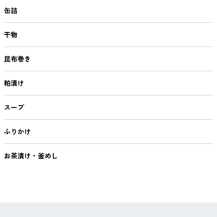
缶詰
干物
昆布巻き
粕漬け
スープ
ふりかけ
お茶漬け・釜めし