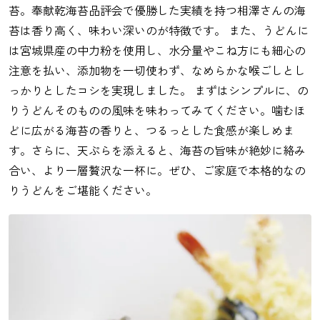
苔。奉献乾海苔品評会で優勝した実績を持つ相澤さんの海
苔は香り高く、味わい深いのが特徴です。 また、うどんに
は宮城県産の中力粉を使用し、水分量やこね方にも細心の
注意を払い、添加物を一切使わず、なめらかな喉ごしとし
っかりとしたコシを実現しました。 まずはシンプルに、の
りうどんそのものの風味を味わってみてください。噛むほ
どに広がる海苔の香りと、つるっとした食感が楽しめま
す。さらに、天ぷらを添えると、海苔の旨味が絶妙に絡み
合い、より一層贅沢な一杯に。ぜひ、ご家庭で本格的なの
りうどんをご堪能ください。