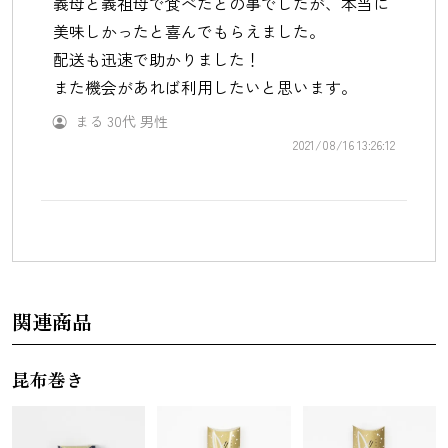
義母と義祖母で食べたとの事でしたが、本当に
美味しかったと喜んでもらえました。
配送も迅速で助かりました！
また機会があれば利用したいと思います。
まる
30代
男性
2021/08/16 13:26:12
関連商品
昆布巻き