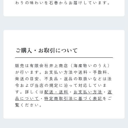
わりの味わいを石巻からお届けしています。
ご購入・お取引について
販売は有限会社井上商店（海産物いのうえ）
が行います。お支払い方法や送料・手数料、
発送の目安、不良品・返品の取扱いなどは法
令および当店の規定に沿って対応していま
す。詳しくは
配送・送料
・
お支払い方法
・
返
品について
・
特定商取引法に基づく表記
をご
覧ください。