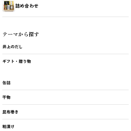
詰め合わせ
テーマから探す
井上のだし
ギフト・贈り物
缶詰
干物
昆布巻き
粕漬け