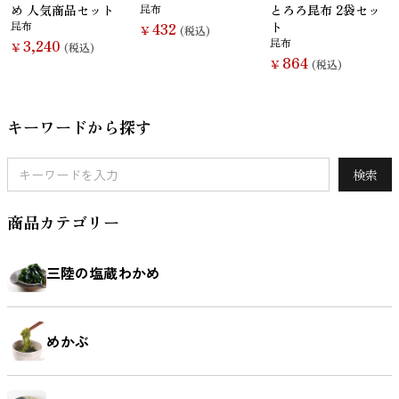
め 人気商品セット
昆布
とろろ昆布 2袋セッ
昆布
432
ト
￥
(税込)
3,240
昆布
￥
(税込)
864
￥
(税込)
キーワードから探す
検索
商品カテゴリー
三陸の塩蔵わかめ
めかぶ