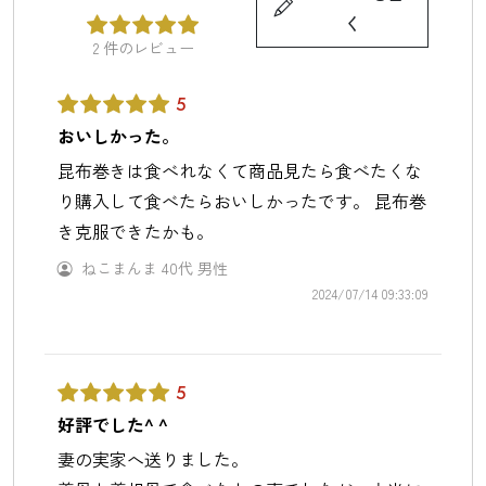
く
2
件のレビュー
5
おいしかった。
昆布巻きは食べれなくて商品見たら食べたくな
り購入して食べたらおいしかったです。 昆布巻
き克服できたかも。
ねこまんま
40代
男性
2024/07/14 09:33:09
5
好評でした^ ^
妻の実家へ送りました。