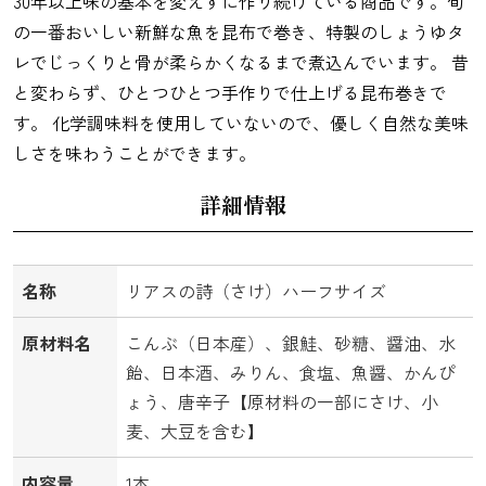
30年以上味の基本を変えずに作り続けている商品です。旬
の一番おいしい新鮮な魚を昆布で巻き、特製のしょうゆタ
レでじっくりと骨が柔らかくなるまで煮込んでいます。 昔
と変わらず、ひとつひとつ手作りで仕上げる昆布巻きで
す。 化学調味料を使用していないので、優しく自然な美味
しさを味わうことができます。
詳細情報
名称
リアスの詩（さけ）ハーフサイズ
原材料名
こんぶ（日本産）、銀鮭、砂糖、醤油、水
飴、日本酒、みりん、食塩、魚醤、かんぴ
ょう、唐辛子【原材料の一部にさけ、小
麦、大豆を含む】
内容量
1本