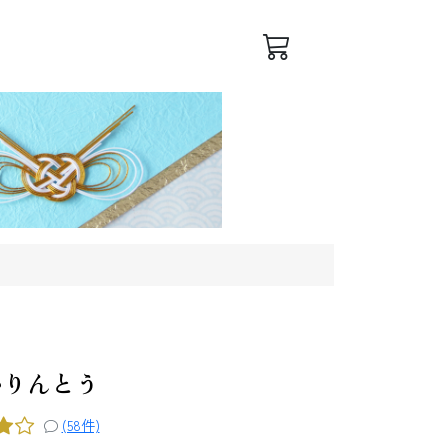
ログイン
会員登録
かりんとう
(58件)