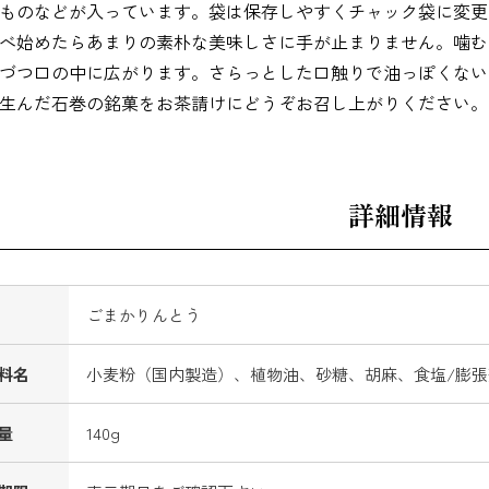
ものなどが入っています。袋は保存しやすくチャック袋に変更
べ始めたらあまりの素朴な美味しさに手が止まりません。噛む
づつ口の中に広がります。さらっとした口触りで油っぽくない
生んだ石巻の銘菓をお茶請けにどうぞお召し上がりください。
詳細情報
ごまかりんとう
料名
小麦粉（国内製造）、植物油、砂糖、胡麻、食塩/膨張
量
140g