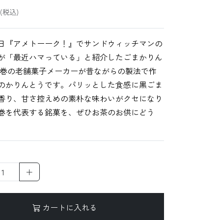
(税込)
日『アメトーーク！』でサンドウィッチマンの
が「最近ハマっている」と紹介したごまかりん
石巻の老舗菓子メーカーが昔ながらの製法で作
のかりんとうです。パリッとした食感に黒ごま
香り、甘さ控えめの素朴な味わいがクセになり
巻を代表する銘菓を、ぜひお茶のお供にどう
＋
カートに入れる