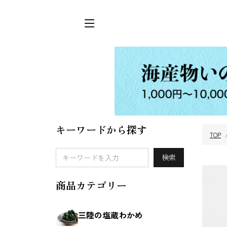
キーワードから探す
TOP
三陸の塩蔵わか
めかぶ
検索
め
商品カテゴリー
三陸の塩蔵わかめ