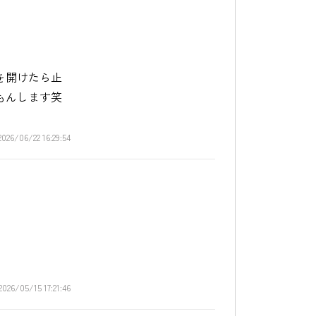
を開けたら止
もんします笑
2026/06/22 16:29:54
2026/05/15 17:21:46