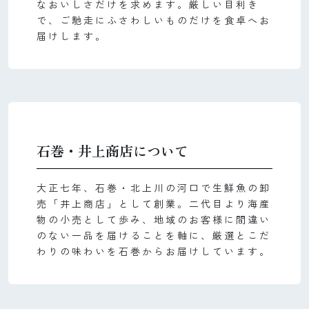
なおいしさだけを求めます。厳しい目利き
で、ご馳走にふさわしいものだけを食卓へお
届けします。
石巻・井上商店について
大正七年、石巻・北上川の河口で生鮮魚の卸
売「井上商店」として創業。二代目より海産
物の小売として歩み、地域のお客様に間違い
のない一品を届けることを軸に、厳選とこだ
わりの味わいを石巻からお届けしています。