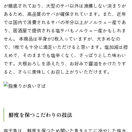
が徹底されており、大型のサバ以外は漁獲しない決まりが
あるため、高品質のサバが確保されています。また、近年
では国内で消費されるサバの半分以上がノルウェー産であ
り、居酒屋で提供される塩サバもノルウェー産かもしれま
せん。 本商品は半身が2枚入っていますが、大きめなの
で、1枚でも十分に満足いただけると思います。塩加減は控
えめで、そのままでも塩辛くなく、さっぱりとした味わい
です。大根おろしを添えたり、お好みで醤油をかけたりす
ると、さらに美味しくお召し上がりいただけます。
鮮度を保つこだわりの技法
塩干魚は、鮮度を保つため開いた魚を６℃に冷やした塩水