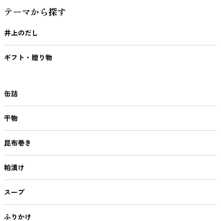
テーマから探す
井上のだし
ギフト・贈り物
缶詰
干物
昆布巻き
粕漬け
スープ
ふりかけ