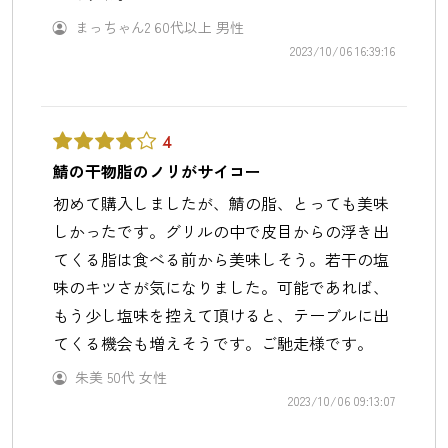
まっちゃん2
60代以上
男性
2023/10/06 16:39:16
4
鯖の干物脂のノリがサイコー
初めて購入しましたが、鯖の脂、とっても美味
しかったです。グリルの中で皮目からの浮き出
てくる脂は食べる前から美味しそう。若干の塩
味のキツさが気になりました。可能であれば、
もう少し塩味を控えて頂けると、テーブルに出
てくる機会も増えそうです。ご馳走様です。
朱美
50代
女性
2023/10/06 09:13:07