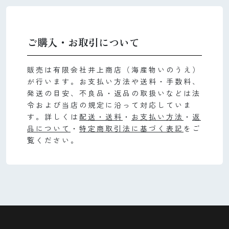
ご購入・お取引について
販売は有限会社井上商店（海産物いのうえ）
が行います。お支払い方法や送料・手数料、
発送の目安、不良品・返品の取扱いなどは法
令および当店の規定に沿って対応していま
す。詳しくは
配送・送料
・
お支払い方法
・
返
品について
・
特定商取引法に基づく表記
をご
覧ください。