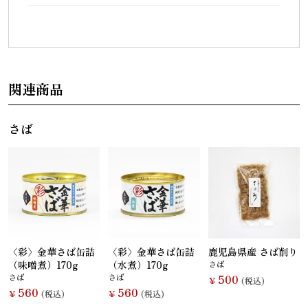
関連商品
さば
〈彩〉金華さば缶詰
〈彩〉金華さば缶詰
鹿児島県産 さば削り
（味噌煮）170g
（水煮）170g
さば
さば
さば
500
￥
(税込)
560
560
￥
(税込)
￥
(税込)