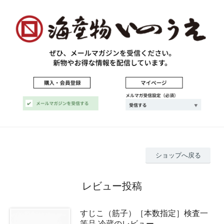
ショップへ戻る
レビュー投稿
すじこ（筋子）［本数指定］検査一
等品 冷蔵のレビュー