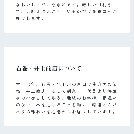
なおいしさだけを求めます。厳しい目利き
で、ご馳走にふさわしいものだけを食卓へお
届けします。
石巻・井上商店について
大正七年、石巻・北上川の河口で生鮮魚の卸
売「井上商店」として創業。二代目より海産
物の小売として歩み、地域のお客様に間違い
のない一品を届けることを軸に、厳選とこだ
わりの味わいを石巻からお届けしています。