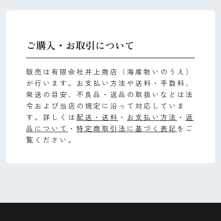
ご購入・お取引について
販売は有限会社井上商店（海産物いのうえ）
が行います。お支払い方法や送料・手数料、
発送の目安、不良品・返品の取扱いなどは法
令および当店の規定に沿って対応していま
す。詳しくは
配送・送料
・
お支払い方法
・
返
品について
・
特定商取引法に基づく表記
をご
覧ください。