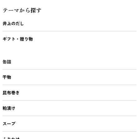
テーマから探す
井上のだし
ギフト・贈り物
缶詰
干物
昆布巻き
粕漬け
スープ
ふりかけ