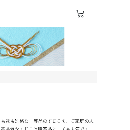
ログイン
会員登録
目も味も別格な一等品のすじこを、ご家庭の人
、高品質なすじこは贈答品としても人気です。