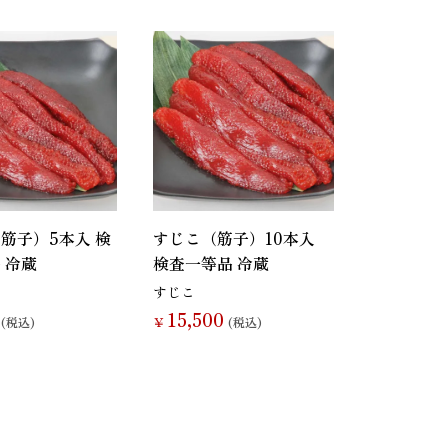
筋子）5本入 検
すじこ（筋子）10本入
 冷蔵
検査一等品 冷蔵
すじこ
15,500
(税込)
￥
(税込)