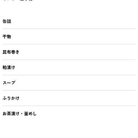
缶詰
干物
昆布巻き
粕漬け
スープ
ふりかけ
お茶漬け・釜めし