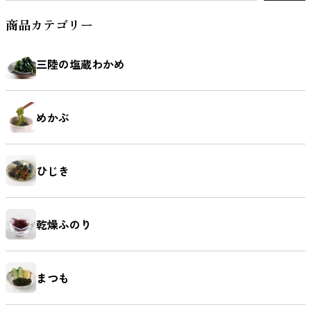
商品カテゴリー
三陸の塩蔵わかめ
めかぶ
ひじき
乾燥ふのり
まつも