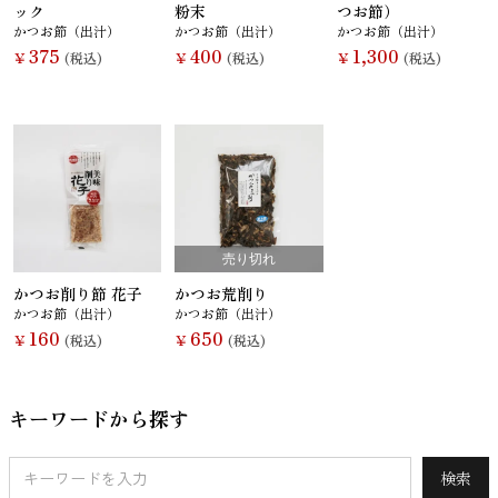
ック
粉末
つお節）
かつお節（出汁）
かつお節（出汁）
かつお節（出汁）
375
400
1,300
￥
(税込)
￥
(税込)
￥
(税込)
麺類
売り切れ
かつお削り節 花子
かつお荒削り
かつお節（出汁）
かつお節（出汁）
160
650
￥
(税込)
￥
(税込)
キーワードから探す
検索