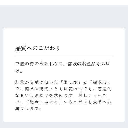
品質へのこだわり
三陸の海の幸を中心に、宮城の名産品もお届
け。
創業から受け継いだ「厳しさ」と「探求心」
で、商品は時代とともに変わっても、普遍的
なおいしさだけを求めます。厳しい目利き
で、ご馳走にふさわしいものだけを食卓へお
届けします。