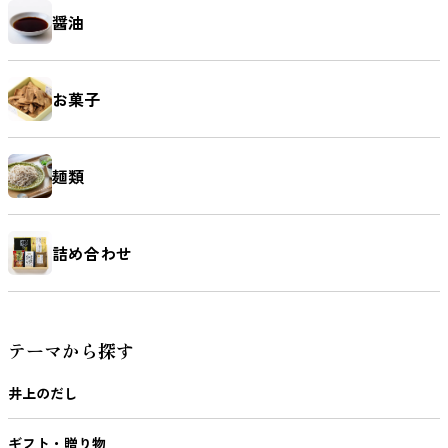
醤油
お菓子
麺類
詰め合わせ
テーマから探す
井上のだし
ギフト・贈り物